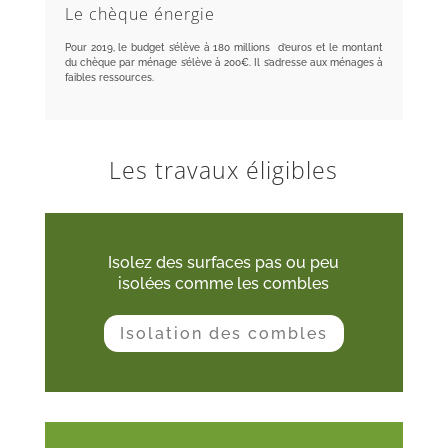
Le chèque énergie
Pour 2019, le budget s’élève à 180 millions d’euros et le montant
du chèque par ménage s’élève à 200€. Il s’adresse aux ménages à
faibles ressources.
Les travaux éligibles
Isolez des surfaces pas ou peu
isolées comme les combles
Isolation des combles