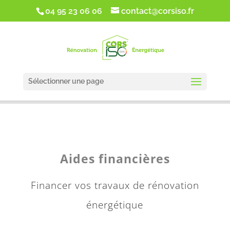
google-site-verification: google5d1de5da2f4ca5cc.html
04 95 23 06 06
contact@corsiso.fr
Sélectionner une page
Aides financières
Financer vos travaux de rénovation
énergétique