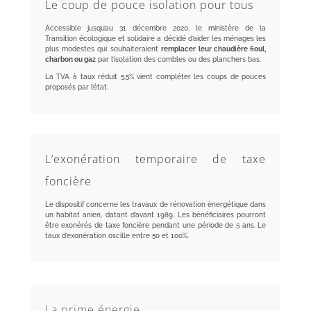
Le coup de pouce isolation pour tous
Accessible jusqu’au 31 décembre 2020, le ministère de la
Transition écologique et solidaire a décidé d’aider les ménages les
plus modestes qui souhaiteraient
remplacer leur chaudière fioul,
charbon ou gaz
par l’isolation des combles ou des planchers bas.
La TVA à taux réduit 5,5% vient compléter les coups de pouces
proposés par l’état.
L’exonération temporaire de taxe
foncière
Le dispositif concerne les travaux de rénovation énergétique dans
un habitat anien, datant d’avant 1989. Les bénéficiaires pourront
être exonérés de taxe foncière pendant une période de 5 ans. Le
taux d’exonération oscille entre 50 et 100%.
La prime énergie