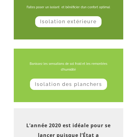
Faites poser un isolant et bénéficier d’un confort optimal
Isolation extérieure
Banissez les sensations de sol froid et les remontées
d’humidité
Isolation des planchers
L’année 2020 est idéale pour se
lancer puisque l’État a