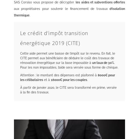
SAS Corsiso vous propose de décrypter
les
aides et subventions offertes
aux propriétaires pour soutenir le financement de travaux
d’isolation
thermique
.
Le crédit d’impôt transition
énergétique 2019 (CITE)
Cette aide permet une baisse de l’impôt sur le revenu. En fait, le
CITE permet aux bénéficiaire de déduire le coût des travaux de
rénovation énergétique sur la base imposable à
un taux de 30%
.
Pour les non imposables, l’aide sera versée sous forme de chèque.
Attention : le montant des dépenses est plafonné à
8000€ pour
les célibataires
et à
16000€ pour les couples
.
À partir de janvier 2020, le CITE sera transformé en prime, versée
à la fin des travaux.