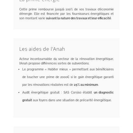
Cette prime rembourse jusqu’à 100% de vos travaux d’économie
d’énergie. Elle est financée par les fournisseurs énergétiques et
son montant varie
suivant la nature des travaux et leur efficacité
.
Les aides de l’Anah
Acteur incontournable du secteur de la rénovation énergétique,
l’Anah propose différences sortes de subventions.
Le programme « Habiter mieux » permettant aux bénéficiaires
de toucher une prime de 2000€ si le gain énergétique garanti
par les rénovations réalisées est de
25% au minimum
.
Audit énergétique gratuit : SAS Corsiso établit
un diagnostic
gratuit
aux foyers dans une situation de précarité énergétique.