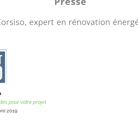
Presse
orsiso, expert en rénovation énerg
o
des pour votre projet
re 2019