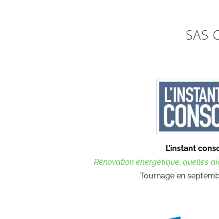
SAS C
L’instant cons
Rénovation énergétique, quelles ai
Tournage en septemb