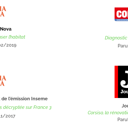
 Nova
ser l’habitat
Diagnostic
/02/2019
Paru
t de l’émission Inseme
Jo
les décryptée sur France 3
Corsiso, la rénovat
/11/2017
Paru