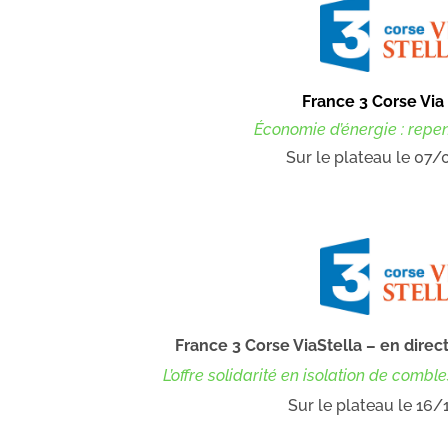
France 3 Corse Via
Économie d’énergie : repen
Sur le plateau le 07
France 3 Corse ViaStella – en direc
L’offre solidarité en isolation de comb
Sur le plateau le 16