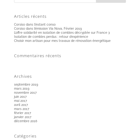
Articles récents
Corsiso dans l’instant conso
Corsiso dans l’émission Via Nova, Février 2019
L’offre solidarité en isolation de combles décryptée sur France 3
Isolation de combles perdus : retour d’expérience
Choisir mon artisan pour mes travaux de rénovation énergétique
Commentaires récents
Archives
septembre 2019
mars 2019
novembre 2017
juin 2017
mai 2017
avril 2017
mars 2017
février 2017
janvier 2017
décembre 2016
Catégories