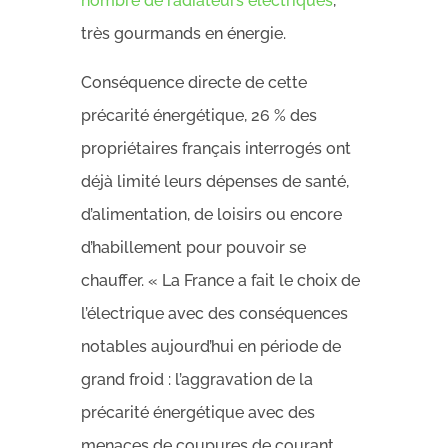
nombre de radiateurs électriques
,
très gourmands en énergie.
Conséquence directe de cette
précarité énergétique, 26 % des
propriétaires français interrogés ont
déjà limité leurs dépenses de santé,
d’alimentation, de loisirs ou encore
d’habillement pour pouvoir se
chauffer. « La France a fait le choix de
l’électrique avec des conséquences
notables aujourd’hui en période de
grand froid : l’aggravation de la
précarité énergétique avec des
menaces de coupures de courant