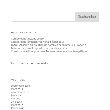
Articles récents
Corsiso dans l’instant conso
Corsiso dans l’émission Via Nova, Février 2019
L’offre solidarité en isolation de combles décryptée sur France 3
Isolation de combles perdus : retour d’expérience
Choisir mon artisan pour mes travaux de rénovation énergétique
Commentaires récents
Archives
septembre 2019
mars 2019
novembre 2017
juin 2017
mai 2017
avril 2017
mars 2017
février 2017