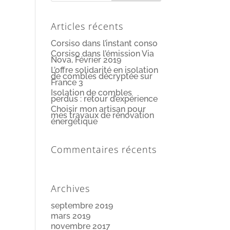
Articles récents
Corsiso dans l’instant conso
Corsiso dans l’émission Via
Nova, Février 2019
L’offre solidarité en isolation
de combles décryptée sur
France 3
Isolation de combles
perdus : retour d’expérience
Choisir mon artisan pour
mes travaux de rénovation
énergétique
Commentaires récents
Archives
septembre 2019
mars 2019
novembre 2017